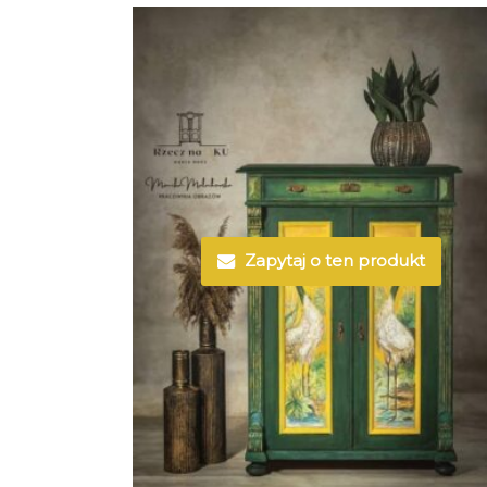
Zapytaj o ten produkt