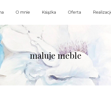
na
O mnie
Książka
Oferta
Realizacj
maluje meble