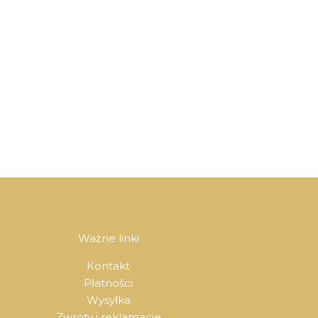
Ważne linki
Kontakt
Płatności
Wysyłka
Zwroty i reklamacje