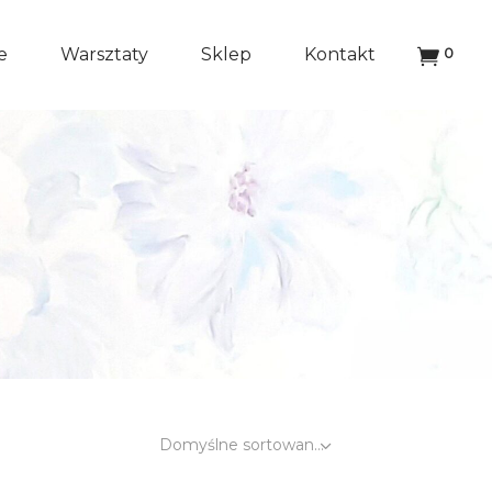
e
Warsztaty
Sklep
Kontakt
0
Domyślne sortowanie